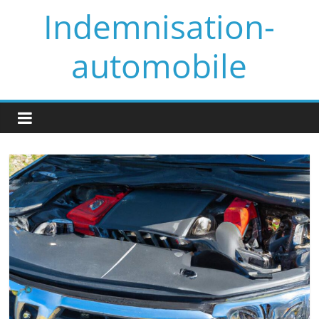
Skip
Indemnisation-
to
content
automobile