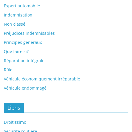
Expert automobile
Indemnisation
Non classé
Préjudices indemnisables
Principes généraux
Que faire si?
Réparation intégrale
Rôle
Véhicule économiquement irréparable
Véhicule endommagé
Liens
Droitissimo
Sécurité routière