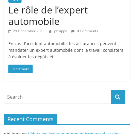
Le rôle de l’expert
automobile
29 December 2011
philippe
0 Comments
En cas d’accident automobile, les assurances peuvent
mandater un expert automobile dont le travail consistera
à évaluer les dégâts et
Read more
Recent Comments
philippe
on
Véhicules économiquement irréparables: c’est