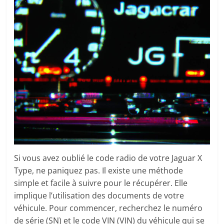
Si vous avez oublié le code radio de votre Jaguar X
Type, ne paniquez pas. Il existe une méthode
simple et facile à suivre pour le récupérer. Elle
implique l’utilisation des documents de votre
véhicule. Pour commencer, recherchez le numéro
de série (SN) et le code VIN (VIN) du véhicule qui se