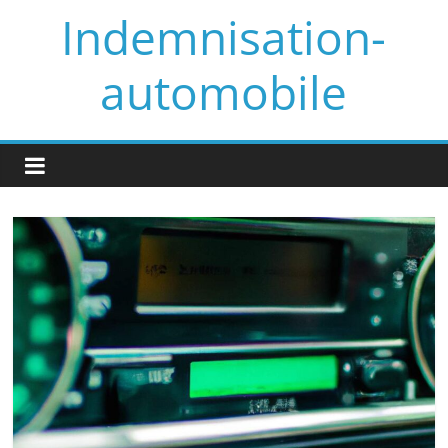
Skip
Indemnisation-
to
content
automobile