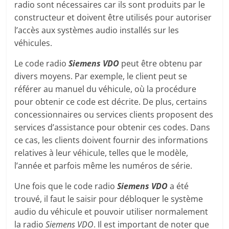
radio sont nécessaires car ils sont produits par le
constructeur et doivent être utilisés pour autoriser
l’accès aux systèmes audio installés sur les
véhicules.
Le code radio
Siemens VDO
peut être obtenu par
divers moyens. Par exemple, le client peut se
référer au manuel du véhicule, où la procédure
pour obtenir ce code est décrite. De plus, certains
concessionnaires ou services clients proposent des
services d’assistance pour obtenir ces codes. Dans
ce cas, les clients doivent fournir des informations
relatives à leur véhicule, telles que le modèle,
l’année et parfois même les numéros de série.
Une fois que le code radio
Siemens VDO
a été
trouvé, il faut le saisir pour débloquer le système
audio du véhicule et pouvoir utiliser normalement
la radio
Siemens VDO
. Il est important de noter que