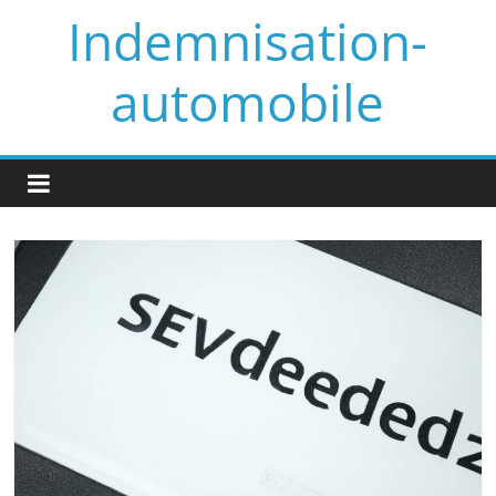
Skip
Indemnisation-
to
content
automobile