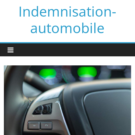
Skip
Indemnisation-
to
content
automobile