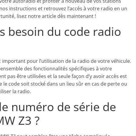
tre autoradio et profiter à nouveau de vos stations
os instructions et retrouvez l’accès à votre radio en un
nité, lisez notre article dès maintenant !
s besoin du code radio
important pour l’utilisation de la radio de votre véhicule.
l’ensemble des fonctionnalités spécifiques à votre
t pas être utilisées et la seule façon d’y avoir accès est
e le code soit stocké dans un lieu sûr en cas de perte ou
liser la radio.
e numéro de série de
MW Z3 ?