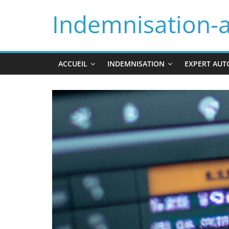
Skip
Indemnisation-
to
content
ACCUEIL
INDEMNISATION
EXPERT AUT