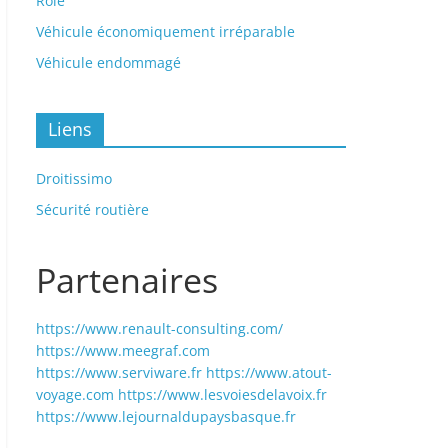
Rôle
Véhicule économiquement irréparable
Véhicule endommagé
Liens
Droitissimo
Sécurité routière
Partenaires
https://www.renault-consulting.com/
https://www.meegraf.com
https://www.serviware.fr
https://www.atout-
voyage.com
https://www.lesvoiesdelavoix.fr
https://www.lejournaldupaysbasque.fr