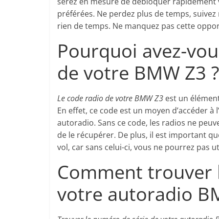
serez en mesure de débloquer rapidement vo
préférées. Ne perdez plus de temps, suivez n
rien de temps. Ne manquez pas cette opportu
Pourquoi avez-vou
de votre BMW Z3 ?
Le code radio de votre BMW Z3
est un élément 
En effet, ce code est un moyen d’accéder à 
autoradio. Sans ce code, les radios ne peuven
de le récupérer. De plus, il est important qu
vol, car sans celui-ci, vous ne pourrez pas uti
Comment trouver l
votre autoradio B