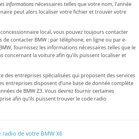
les informations
nécessaires telles que votre nom, l’année
aire peut alors localiser votre fichier et trouver votre
n concessionnaire local, vous pouvez toujours contacter
s de contacter BMW : par téléphone, en ligne ou par e-
 BMW, fournissez les informations nécessaires telles que le
 concernant la voiture afin qu’ils puissent localiser et
te des entreprises spécialisées qui proposent des services
Ces entreprises disposent d’une base de donnée complète
années de BMW Z3. Vous devrez fournir certaines
rise afin qu’ils puissent trouver le code radio
e radio de votre BMW X6