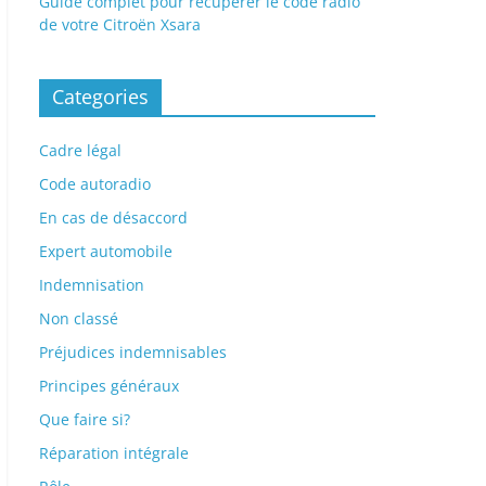
Guide complet pour récupérer le code radio
de votre Citroën Xsara
Categories
Cadre légal
Code autoradio
En cas de désaccord
Expert automobile
Indemnisation
Non classé
Préjudices indemnisables
Principes généraux
Que faire si?
Réparation intégrale