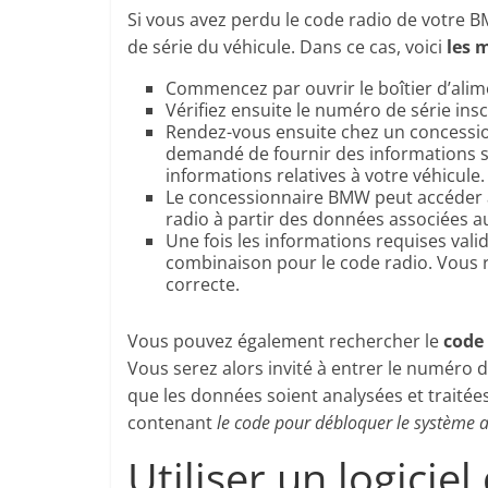
Si vous avez perdu le code radio de votre 
de série du véhicule. Dans ce cas, voici
les 
Commencez par ouvrir le boîtier d’alim
Vérifiez ensuite le numéro de série inscr
Rendez-vous ensuite chez un concession
demandé de fournir des informations s
informations relatives à votre véhicule.
Le concessionnaire BMW peut accéder a
radio à partir des données associées a
Une fois les informations requises valid
combinaison pour le code radio. Vous r
correcte.
Vous pouvez également rechercher le
code
Vous serez alors invité à entrer le numéro d
que les données soient analysées et traité
contenant
le code pour débloquer le système 
Utiliser un logici