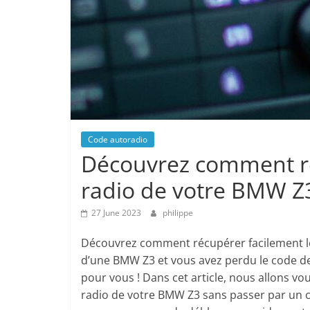
Code autoradio
Découvrez comment ré
radio de votre BMW Z
27 June 2023
philippe
Découvrez comment récupérer facilement le
d’une BMW Z3 et vous avez perdu le code de 
pour vous ! Dans cet article, nous allons 
radio de votre BMW Z3 sans passer par un co