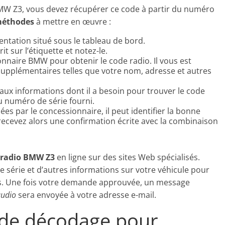
BMW Z3, vous devez récupérer ce code à partir du numéro
méthodes
à mettre en œuvre :
entation situé sous le tableau de bord.
it sur l’étiquette et notez-le.
naire BMW pour obtenir le code radio. Il vous est
upplémentaires telles que votre nom, adresse et autres
ux informations dont il a besoin pour trouver le code
u numéro de série fourni.
ées par le concessionnaire, il peut identifier la bonne
ecevez alors une confirmation écrite avec la combinaison
 radio BMW Z3
en ligne sur des sites Web spécialisés.
e série et d’autres informations sur votre véhicule pour
es. Une fois votre demande approuvée, un message
audio
sera envoyée à votre adresse e-mail.
el de décodage pour