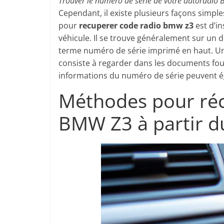
Trouver le numéro de série de votre autoradio
Cependant, il existe plusieurs façons simp
pour
recuperer code radio bmw z3
est d’in
véhicule. Il se trouve généralement sur un de
terme numéro de série imprimé en haut. 
consiste à regarder dans les documents four
informations du numéro de série peuvent ég
Méthodes pour réc
BMW Z3 à partir d