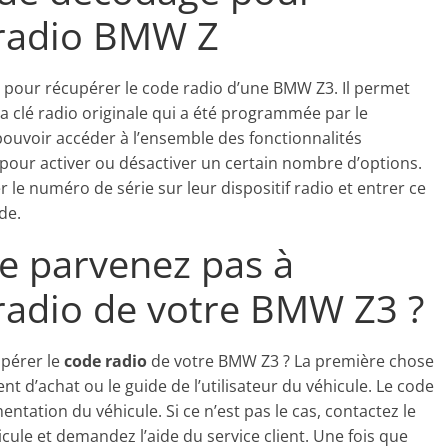
 radio BMW Z
 pour récupérer le code radio d’une BMW Z3. Il permet
a clé radio originale qui a été programmée par le
pouvoir accéder à l’ensemble des fonctionnalités
sé pour activer ou désactiver un certain nombre d’options.
 le numéro de série sur leur dispositif radio et entrer ce
de.
ne parvenez pas à
 radio de votre BMW Z3 ?
pérer le
code radio
de votre BMW Z3 ? La première chose
t d’achat ou le guide de l’utilisateur du véhicule. Le code
ntation du véhicule. Si ce n’est pas le cas, contactez le
cule et demandez l’aide du service client. Une fois que