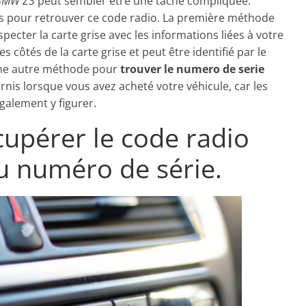
 BMW Z3
peut sembler être une tâche compliquée.
les pour retrouver ce code radio. La première méthode
specter la carte grise avec les informations liées à votre
s côtés de la carte grise et peut être identifié par le
Une autre méthode pour
trouver le numero de serie
nis lorsque vous avez acheté votre véhicule, car les
alement y figurer.
upérer le code radio
u numéro de série.