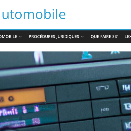
automobile
OMOBILE
PROCÉDURES JURIDIQUES
QUE FAIRE SI?
LE