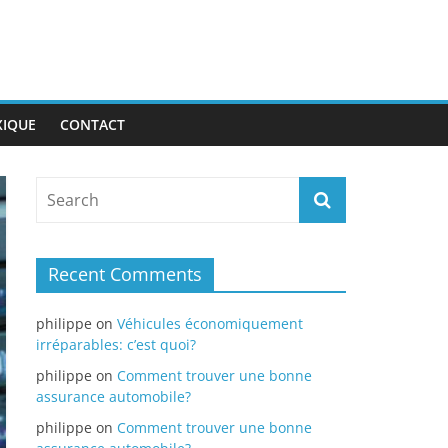
XIQUE
CONTACT
Recent Comments
philippe
on
Véhicules économiquement
irréparables: c’est quoi?
philippe
on
Comment trouver une bonne
assurance automobile?
philippe
on
Comment trouver une bonne