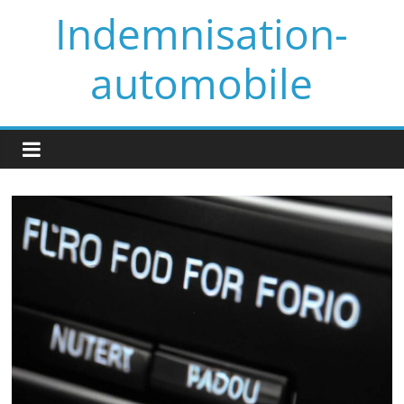
Skip
Indemnisation-
to
content
automobile