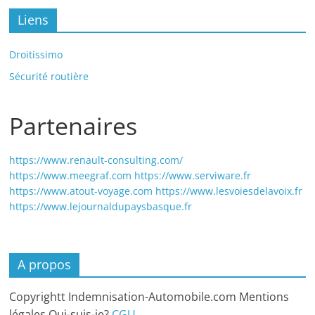
Liens
Droitissimo
Sécurité routière
Partenaires
https://www.renault-consulting.com/
https://www.meegraf.com
https://www.serviware.fr
https://www.atout-voyage.com
https://www.lesvoiesdelavoix.fr
https://www.lejournaldupaysbasque.fr
A propos
Copyrightt Indemnisation-Automobile.com Mentions
légales Qui-suis-je?
CGU