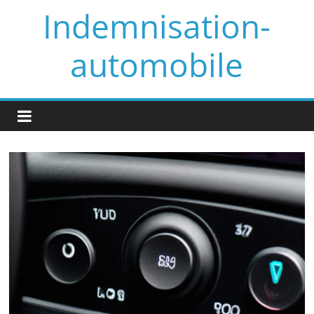
Skip
Indemnisation-
to
content
automobile