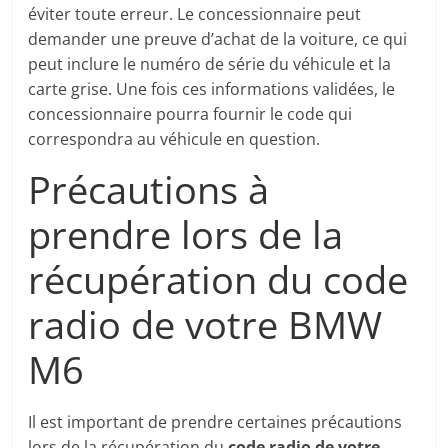
éviter toute erreur. Le concessionnaire peut
demander une preuve d’achat de la voiture, ce qui
peut inclure le numéro de série du véhicule et la
carte grise. Une fois ces informations validées, le
concessionnaire pourra fournir le code qui
correspondra au véhicule en question.
Précautions à
prendre lors de la
récupération du code
radio de votre BMW
M6
Il est important de prendre certaines précautions
lors de la récupération du
code radio de votre