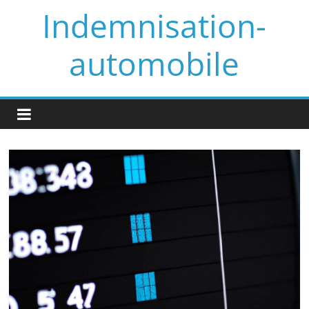
Skip
Indemnisation-
to
content
automobile