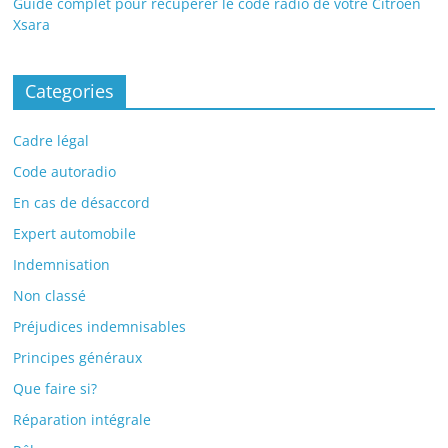
Guide complet pour récupérer le code radio de votre Citroën
Xsara
Categories
Cadre légal
Code autoradio
En cas de désaccord
Expert automobile
Indemnisation
Non classé
Préjudices indemnisables
Principes généraux
Que faire si?
Réparation intégrale