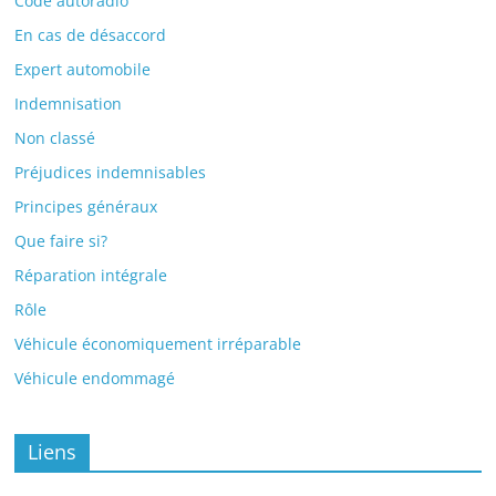
Code autoradio
En cas de désaccord
Expert automobile
Indemnisation
Non classé
Préjudices indemnisables
Principes généraux
Que faire si?
Réparation intégrale
Rôle
Véhicule économiquement irréparable
Véhicule endommagé
Liens