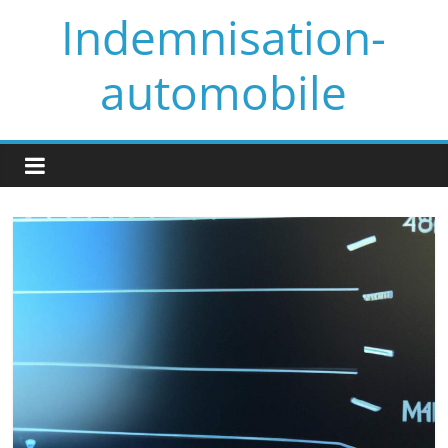
Skip
Indemnisation-
to
content
automobile