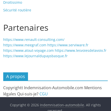
Droitissimo
Sécurité routière
Partenaires
https://www.renault-consulting.com/
https://www.meegraf.com
https://www.serviware.fr
https://www.atout-voyage.com
https://www.lesvoiesdelavoix.fr
https://www.lejournaldupaysbasque.fr
A propos
Copyrightt Indemnisation-Automobile.com Mentions
légales Qui-suis-je?
CGU
Copyright © 2026
Indemnisation-automobile
. All rights
reserved.