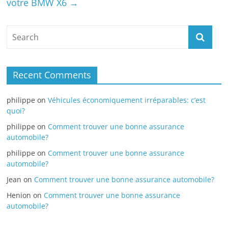
votre BMW X6
→
Recent Comments
philippe
on
Véhicules économiquement irréparables: c’est
quoi?
philippe
on
Comment trouver une bonne assurance
automobile?
philippe
on
Comment trouver une bonne assurance
automobile?
Jean
on
Comment trouver une bonne assurance automobile?
Henion
on
Comment trouver une bonne assurance
automobile?