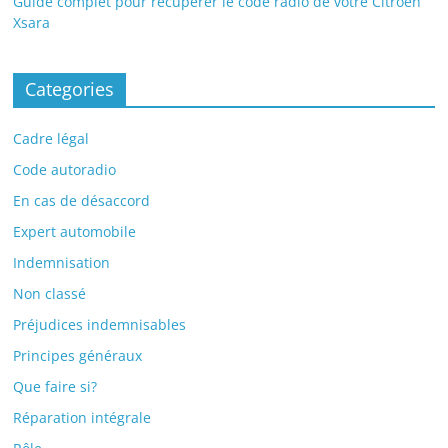
Guide complet pour récupérer le code radio de votre Citroën
Xsara
Categories
Cadre légal
Code autoradio
En cas de désaccord
Expert automobile
Indemnisation
Non classé
Préjudices indemnisables
Principes généraux
Que faire si?
Réparation intégrale