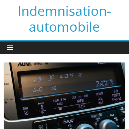
Skip
Indemnisation-
to
content
automobile