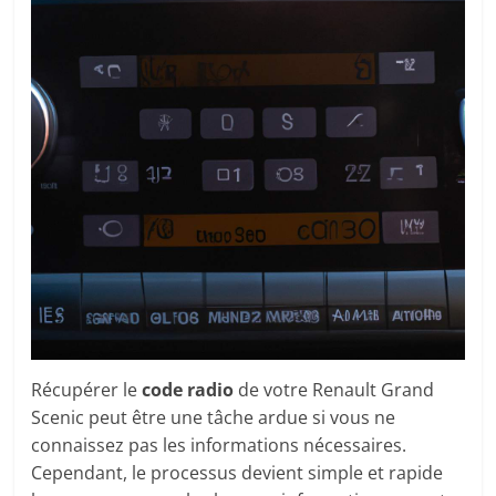
Récupérer le
code radio
de votre Renault Grand
Scenic peut être une tâche ardue si vous ne
connaissez pas les informations nécessaires.
Cependant, le processus devient simple et rapide