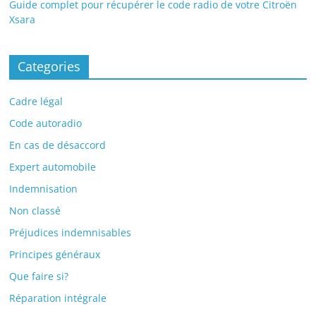
Guide complet pour récupérer le code radio de votre Citroën
Xsara
Categories
Cadre légal
Code autoradio
En cas de désaccord
Expert automobile
Indemnisation
Non classé
Préjudices indemnisables
Principes généraux
Que faire si?
Réparation intégrale