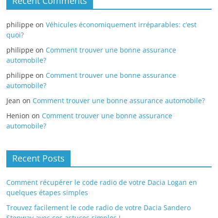
Recent Comments
philippe
on
Véhicules économiquement irréparables: c’est
quoi?
philippe
on
Comment trouver une bonne assurance
automobile?
philippe
on
Comment trouver une bonne assurance
automobile?
Jean
on
Comment trouver une bonne assurance automobile?
Henion
on
Comment trouver une bonne assurance
automobile?
Recent Posts
Comment récupérer le code radio de votre Dacia Logan en
quelques étapes simples
Trouvez facilement le code radio de votre Dacia Sandero
Stepway avec ces astuces simples !