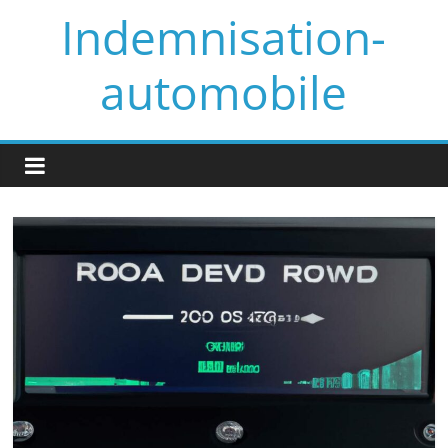
Skip
Indemnisation-
to
content
automobile