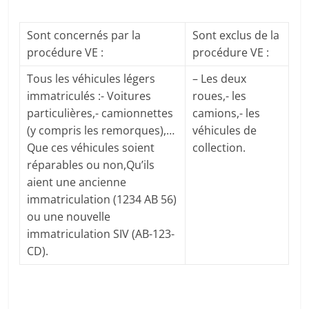
Sont concernés par la
Sont exclus de la
procédure VE :
procédure VE :
Tous les véhicules légers
– Les deux
immatriculés :- Voitures
roues,- les
particulières,- camionnettes
camions,- les
(y compris les remorques),…
véhicules de
Que ces véhicules soient
collection.
réparables ou non,Qu’ils
aient une ancienne
immatriculation (1234 AB 56)
ou une nouvelle
immatriculation SIV (AB-123-
CD).